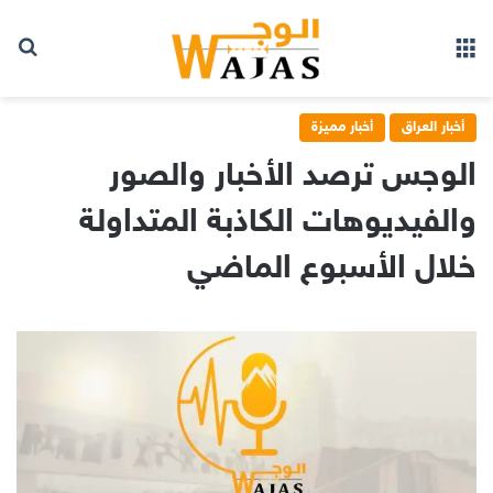
بح
القائمة
أخبار العراق
أخبار مميزة
الوجس ترصد الأخبار والصور
والفيديوهات الكاذبة المتداولة
خلال الأسبوع الماضي