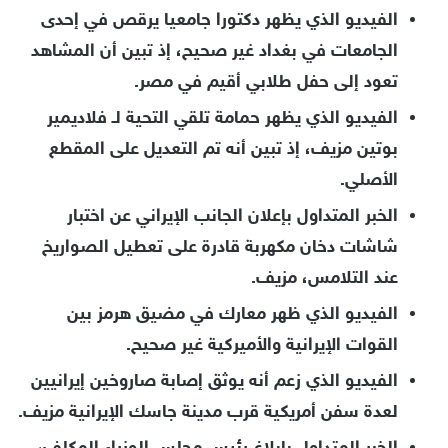
الفيديو الذي يظهر دكتورا جامعيا يرقص في إحدى
الجامعات في بغداد غير صحيح، إذ تبين أن المشاهد
تعود إلى حفل طلابي أقيم في مصر.
الفيديو الذي يظهر حمامة تلقي التحية لـ فلاديمير
بوتين مزيف، إذ تبين أنه تم التعديل على المقطع
الأصلي.
الخبر المتداول بإعلان الجانب الإيراني عن اختبار
شاشات دخان مكهربة قادرة على تعطيل الصواريخ
عند التلامس، مزيف.
الفيديو الذي ظهر معارك في مضيق هرمز بين
القوات الإيرانية والأميركية غير صحيح.
الفيديو الذي زعم أنه يوثق إصابة صاروخين إيرانيين
لعدة سفن أمريكية قرب مدينة جاسك الإيرانية مزيف.