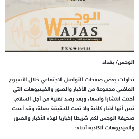
الوجس/ بغداد
تداولت بعض صفحات التواصل الاجتماعي خلال الأسبوع
الماضي مجموعة من الأخبار والصور والفيديوهات التي
أخذت انتشارا واسعا، وبعد رصد تقنية من أجل السلام،
تبين أنها أخبار كاذبة ولا تمت للحقيقة بصلة، وقد أعدت
صحيفة الوجس لكم شريطا إخباريا لهذه الأخبار والصور
والفيديوهات الكاذبة أدناه: