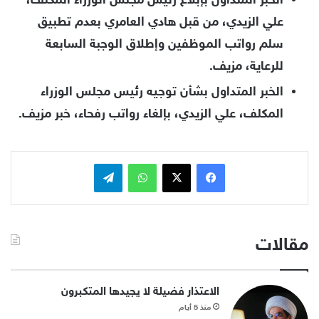
الخبر المتداول بإبلاغ رئيس مجلس الوزراء المكلف،
علي الزيدي، من قبل هادي العامري بعدم تطبيق
سلم رواتب الموظفين وإطلاق الوجبة السابعة
للرعاية، مزيف.
الخبر المتداول بشأن توجيه رئيس مجلس الوزراء
المكلف، علي الزيدي، بإلغاء رواتب رفحاء، خبر مزيف.
فيسبوك
x
واتساب
تيلقرام
مقالات
الاعتذار فضيلة لا يجيدها المتكبرون
منذ 5 أيام