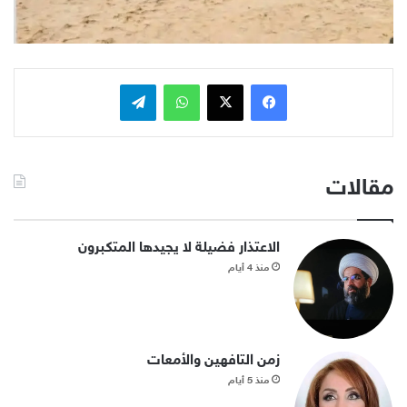
فيسبوك
x
واتساب
تيلقرام
مقالات
الاعتذار فضيلة لا يجيدها المتكبرون
منذ 4 أيام
زمن التافهين والأمعات
منذ 5 أيام