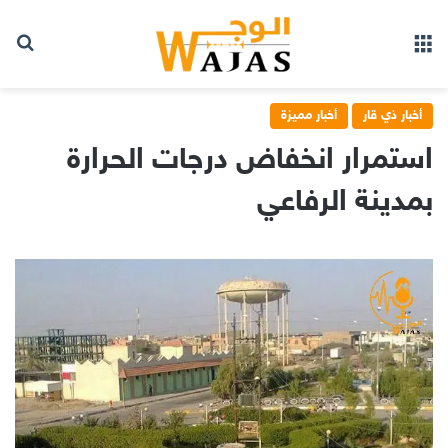
بح
القائمة
أخبار ذي قار
أخبار مميزة
استمرار انخفاض درجات الحرارة
بمدينة الرفاعي