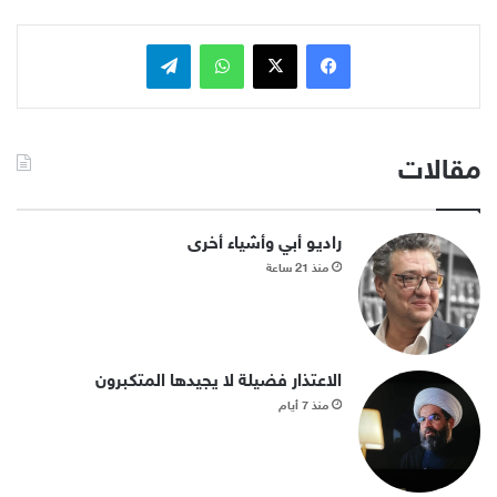
فيسبوك
x
واتساب
تيلقرام
مقالات
راديو أبي وأشياء أخرى
منذ 21 ساعة
الاعتذار فضيلة لا يجيدها المتكبرون
منذ 7 أيام