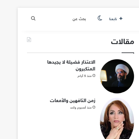
الوضع المظلم
بحث
تابعنا
عن
مقالات
الاعتذار فضيلة لا يجيدها
المتكبرون
منذ 5 أيام
زمن التافهين والأمعات
منذ أسبوع واحد