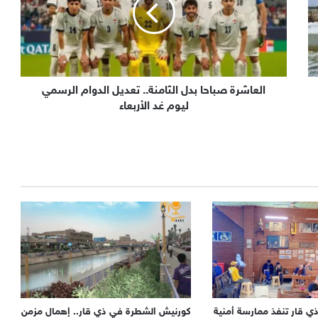
العاشرة صباحا بدل الثامنة.. تعديل الدوام الرسمي
ليوم غد الأربعاء
ي قار تنفذ ممارسة أمنية
كورنيش الشطرة في ذي قار.. إهمال مزمن