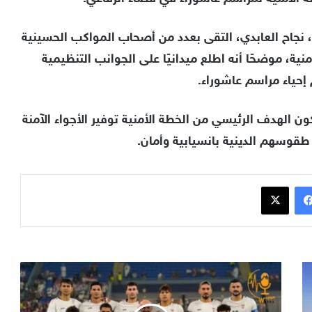
 نجاح العابدي، التقى بعدد من أصحاب المواكب الحسينية
نية، موضحًا أنه اطلع ميدانيًا على الجوانب التنظيمية
 إحياء مراسم عاشوراء.
ن الهدف الرئيسي من الخطة الأمنية توفير الأجواء الآمنة
طقوسهم الدينية بانسيابية وأمان.
فيسبوك
x