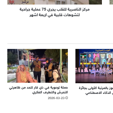
مركز الناصرية للقلب يجري 75 عملية جراحية
لتشوهات قلبية في اربعة اشهر
حملة توعوية في ذي قار للحد من ظاهرتي
 بالمرتبة الأولى بجائزة
التحرش والتطرف الفكري
 الذكاء الاصطناعي
2026-03-23