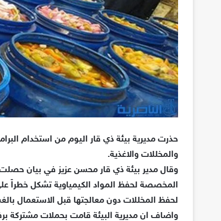
حذرت مديرية بيئة ذي قار اليوم من استخدام البرا
والمخللات والاغذية.
وقال مدير بيئة ذي قار محسن عزيز في بيان حصلت ش
المخصصة لحفظ المواد الكيمياوية تشكل خطراً على 
لحفظ المخللات دون معالجتها قبل الاستعمال بالغس
واضاف ان مديرية البيئة قامت بحملات مشتركة برف