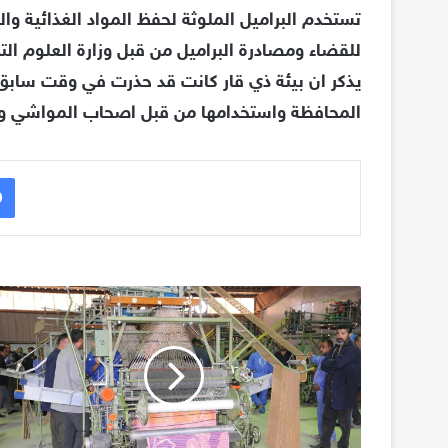
تستخدم البراميل الملوثة لحفظ المواد الغذائية والت
للقضاء ومصادرة البراميل من قبل وزارة العلوم التكن
يذكر ان بيئة ذي قار كانت قد حذرت في وقت سابق 
المحافظة واستخدامها من قبل اصحاب المواشي ومح