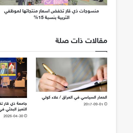
منسوجات ذي قار تخفض اسعار منتجاتها لموظفي
التربية بنسبة 15%
مقالات ذات صلة
الحمار السياسي في العراق / علاء كولي
جامعة ذي قار تفوز
2017-09-01
التميز البحثي في
2026-04-30