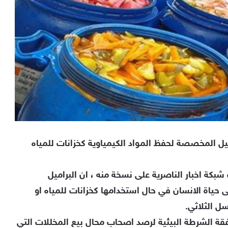
ميل المخصصة لحفظ المواد الكيمياوية كخزانات للمياه
بكة اخبار الناصرية على نسخة منه ، ان البراميل
حياة الانسان في حال استخدامها كخزانات للمياه او
ل الثلاثي.
قة الشرطة البيئية لرصد اصحاب محال بيع المخللات التي