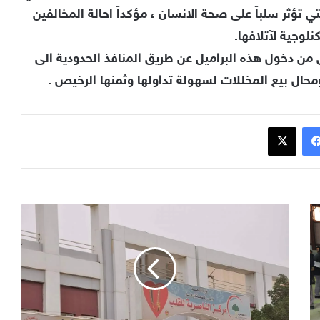
ي تؤثر سلباً على صحة الانسان ، مؤكداً احالة المخالفين
لوجية لآتلافها.
من دخول هذه البراميل عن طريق المنافذ الحدودية الى
ال بيع المخللات لسهولة تداولها وثمنها الرخيص .
فيسبوك
x