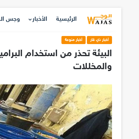
الرئيسية
الأخبار
وجس ال
أخبار ذي قار
أخبار منوعة
البيئة تحذر من استخدام البرامي
والمخللات