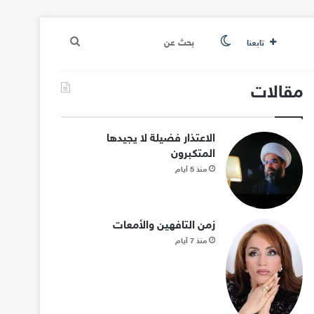
الوضع المظلم
بحث
تابعنا
عن
مقالات
الاعتذار فضيلة لا يجيدها
المتكبرون
منذ 5 أيام
زمن التافهين والأمعات
منذ 7 أيام