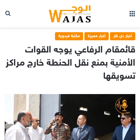
بح
القائمة
أخبار ذي قار
أخبار مميزة
مكتبة فيدوية
قائمقام الرفاعي يوجه القوات
الأمنية بمنع نقل الحنطة خارج مراكز
تسويقها