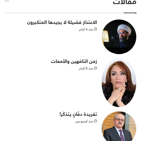
مقالات
الاعتذار فضيلة لا يجيدها المتكبرون
منذ 4 أيام
زمن التافهين والأمعات
منذ 6 أيام
تغريدة دفّانٍ يتذكّر!
منذ أسبوعين