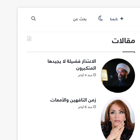
الوضع المظلم
بحث
تابعنا
عن
مقالات
الاعتذار فضيلة لا يجيدها
المتكبرون
منذ 4 أيام
زمن التافهين والأمعات
منذ 6 أيام