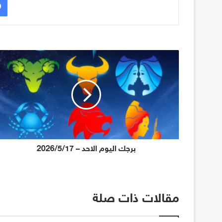
برجك اليوم الاحد – 2026/5/17
مقالات ذات صلة