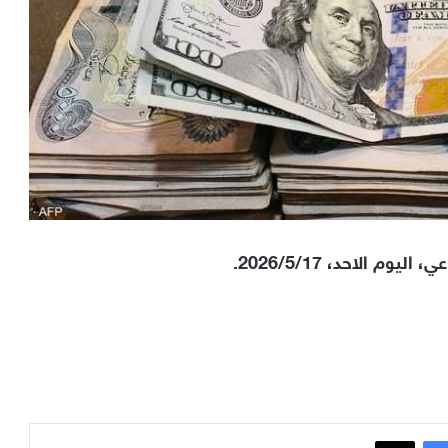
 الاحد، 2026/5/17.
فيسبوك
x