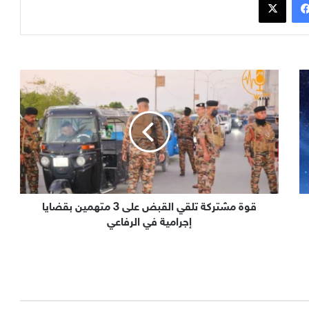
قوة مشتركة تلقي القبض على 3 متهمين بقضايا
إجرامية في الرفاعي