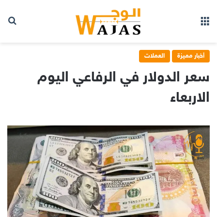
بح
القائمة
أخبار مميزة
العملات
سعر الدولار في الرفاعي اليوم
الاربعاء