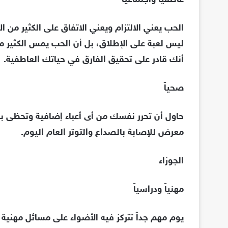
عاطفياً واجتماعياً
الحب يعني الالتزام ويعني الاتفاق على الكثير من ا
ليس لعبة على الإطلاق، بل أن الحب يمس الكثير من
أنك قادر على تحقيق الفارق في حياتك العاطفية.
صحياً
حاول أن تحرر نفسك من أى أعباء إضافية وتحظى ب
معرض للإصابة بالصداع والتوتر العام اليوم.
الجوزاء
مهنياً ودراسياً
يوم مهم جداً تتركز فيه الأضواء على مسائل مهنية