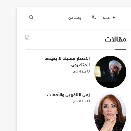
الوضع المظلم
بحث
تابعنا
عن
مقالات
الاعتذار فضيلة لا يجيدها
المتكبرون
منذ 4 أيام
زمن التافهين والأمعات
منذ 6 أيام