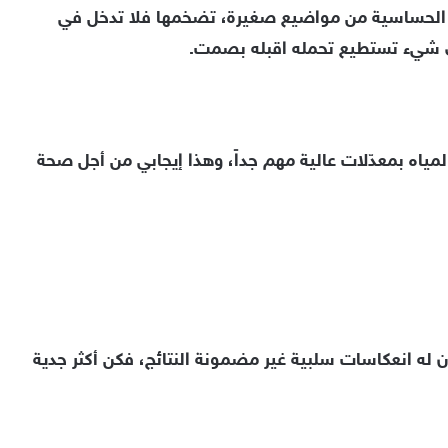
بك الحساسية من مواضيع صغيرة، تضخمها فلا تدخل في
ي شيء تستطيع تحمله اقبله بصمت.
اه بمعدّلات عالية مهم جداً، وهذا إيجابي من أجل صحة
له انعكاسات سلبية غير مضمونة النتائج، فكن أكثر جدية