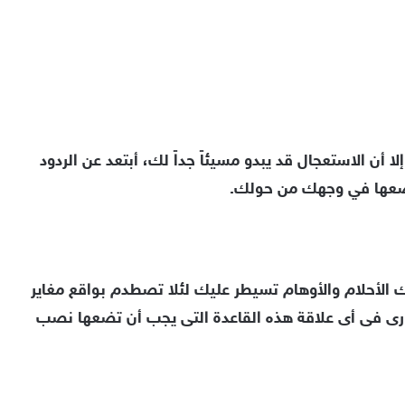
ا أن الاستعجال قد يبدو مسيئاً جداً لك، أبتعد عن الردود
يضعها في وجهك من حولك.
رك الأحلام والأوهام تسيطر عليك لئلا تصطدم بواقع مغاير
رورى فى أى علاقة هذه القاعدة التى يجب أن تضعها نصب