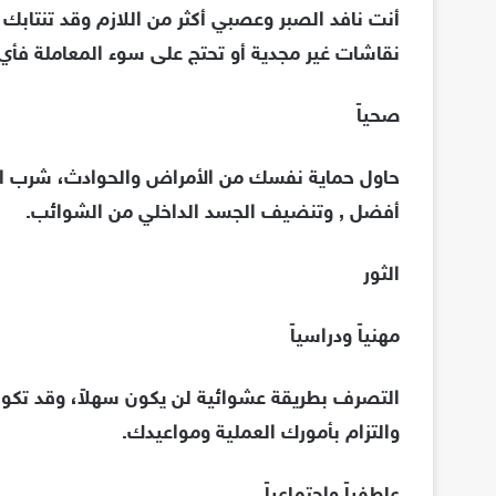
أنت نافد الصبر وعصبي أكثر من اللازم وقد تنتا
نقاشات غير مجدية أو تحتج على سوء المعاملة فأ
صحياً
حاول حماية نفسك من الأمراض والحوادث، شرب المي
أفضل , وتنضيف الجسد الداخلي من الشوائب.
الثور
مهنياً ودراسياً
التصرف بطريقة عشوائية لن يكون سهلاً، وقد تكون 
والتزام بأمورك العملية ومواعيدك.