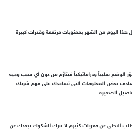
 هذا اليوم من الشهر بمعنويات مرتفعة وقدرات كبيرة
ّر الوضع سلبياً ودراماتيكياً فيتأزّم من دون أي سبب وجيه
تصادف بعض المعلومات التى تساعدك على فهم شريك
فاصيل الصغيرة.
لب التخلي عن مغريات كثيرة, لا تترك الشكوك تبعدك عن