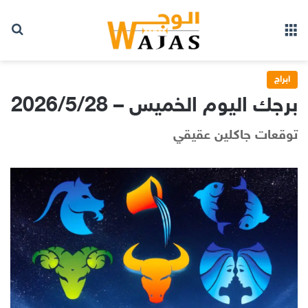
بح
القائمة
ابراج
برجك اليوم الخميس – 2026/5/28
توقعات جاكلين عقيقي