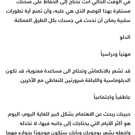
في الوقت الحالي أنت تحتاج إلى الحفاظ على صحتك
مستقرة بهذا الوضع الذي هي عليه، وأن تمنع أية تطورات
سلبية يمكن أن تحدث في جسدك بكل الطرق الممكنة.
الدلو
مهنياً ودراسياً
قد تشعر بالانكماش وتحتاج الى مساعدة معنوية، قد تكون
الدبلوماسية واللباقة ضرورتين للتعاطي مع الآخرين.
عاطفياً واجتماعياً
حبيبك يبحث عن الاهتمام بشكل كبير للغاية اليوم، اليوم
هو أكثر الأيام التي يحتاجك إلى جانبه فيها، لا تخذله
واجعله يشعر بوجودك وبأنك ستكون موجودًا بجواره مهما