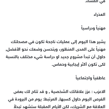
في المساء.
العذراء
مهنياً ودراسياً
يشير هذا اليوم إلى عمليات ناجحة تكون في مصحلتك
مهنياً على المدى المنظور، ويتحسن وضعك نحو الأفضل,
حاول أن تبدأ مشروع جديد او دراسة شيء مختلف بالنسبة
لكى تكون أكثر إيجابية وحماس.
عاطفياً واجتماعياً
الاعزب : عزز علاقاتك الشخصية , و قد تتاح لك بعض
الفرص اليوم حاول كسبها, المرتبط: يوم من البرودة في
العلاقة مع الشريك، لكن الأيام المقبلة ستشهد تبدلاً