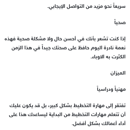
سريعاً نحو مزيد من التواصل الإيجابي.
صحياً
إذا كنت تشعر بأنك في أحسن حال ولا مشكلة صحية فهذه
نعمة نادرة اليوم حافظ على صحتك جيداً في هذا الزمن
الكثرت به الاوباء.
الميزان
مهنياً ودراسياً
تفتقر إلى مهارة التخطيط بشكل كبير، بل قد يكون عليك
أن تتعلم مهارات التخطيط من البداية ليساعدك هذا على
أداء أعمالك بشكل أفضل.