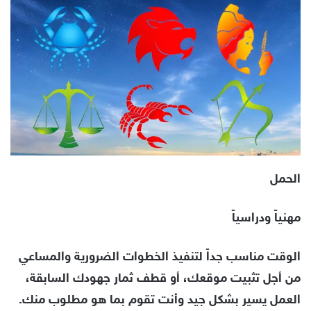
الحمل
مهنياً ودراسياً
الوقت مناسب جداً لتنفيذ الخطوات الضرورية والمساعي
من أجل تثبيت موقعك، أو قطف ثمار جهودك السابقة،
العمل يسير بشكل جيد وأنت تقوم بما هو مطلوب منك.