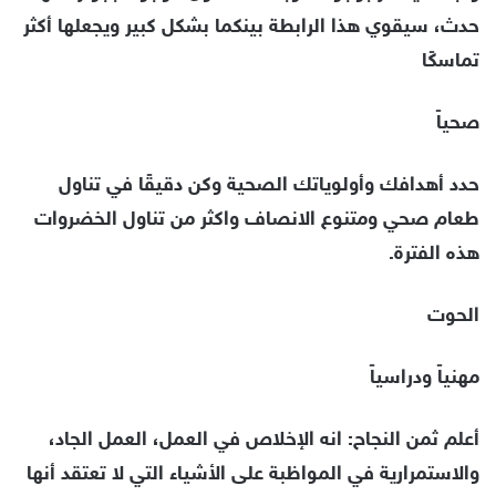
حدث، سيقوي هذا الرابطة بينكما بشكل كبير ويجعلها أكثر
تماسكًا
صحياً
حدد أهدافك وأولوياتك الصحية وكن دقيقًا في تناول
طعام صحي ومتنوع الانصاف واكثر من تناول الخضروات
هذه الفترة.
الحوت
مهنياً ودراسياً
أعلم ثمن النجاح: انه الإخلاص في العمل، العمل الجاد،
والاستمرارية في المواظبة على الأشياء التي لا تعتقد أنها