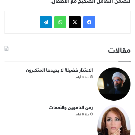
لتضمن التعامل الصحيح مع الأطفال.
فيسبوك
x
واتساب
تيلقرام
مقالات
الاعتذار فضيلة لا يجيدها المتكبرون
منذ 4 أيام
زمن التافهين والأمعات
منذ 6 أيام