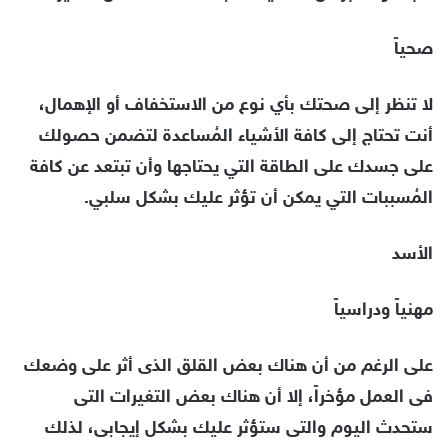
صحياً
لا تنظر إلى صحتك بأي نوع من الاستخفاف أو الإهمال،
أنت تحتاج إلى كافة الأشياء المُساعدة لتضمن حصولك
على جسدك على الطاقة التي يحتاجها وأن تبتعد عن كافة
المُسببات التي يمكن أن تؤثر عليك بشكل سلبي.
الأسد
مهنياً ودراسياً
على الرغم من أن هناك بعض القلق الذى أثر على وضعك
فى العمل مؤخراً، إلا أن هناك بعض التغيرات التى
ستحدث اليوم والتى ستؤثر عليك بشكل إيجابى، لذلك