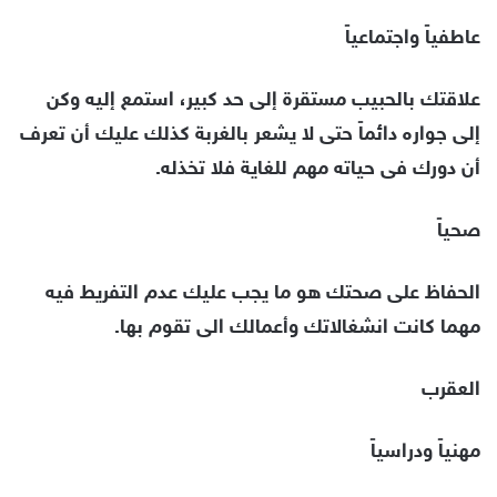
عاطفياً واجتماعياً
علاقتك بالحبيب مستقرة إلى حد كبير، استمع إليه وكن
إلى جواره دائماً حتى لا يشعر بالغربة كذلك عليك أن تعرف
أن دورك فى حياته مهم للغاية فلا تخذله.
صحياً
الحفاظ على صحتك هو ما يجب عليك عدم التفريط فيه
مهما كانت انشغالاتك وأعمالك الى تقوم بها.
العقرب
مهنياً ودراسياً