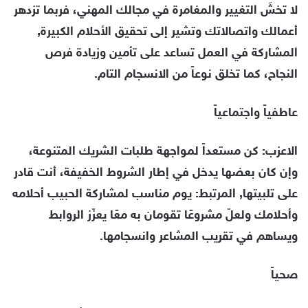
لا تخشَ التغيير والمغامرة في مجالك المهني، فربما تزدهر
أعمالك واتصالاتك وتشير إلى تحقيق الأحلام الكبيرة,
المشاركة في العمل تساعد على تأمين وزيادة فرص
النجاح، كما تخلق نوعاً من الانسجام التام.
عاطفياً واجتماعياً
الاعزب: كن مستعداً لمواجهة طلبات الشريك المتنوعة،
وإن كان بعضها يدخل في إطار الشروط الخفيفة، أنت قادر
على تلبيتها, المرتبط: يوم مناسب لمشاركة الحبيب أحلامه
وأحلامك ولعلّ مشروعًا تقومان به معًا يعزّز الروابط
ويساهم في تقريب المشاعر وانسجامها.
صحياً