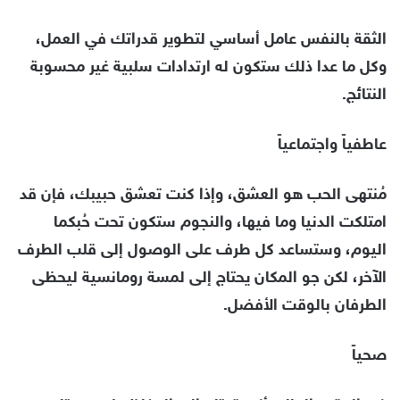
الثقة بالنفس عامل أساسي لتطوير قدراتك في العمل،
وكل ما عدا ذلك ستكون له ارتدادات سلبية غير محسوبة
النتائج.
عاطفياً واجتماعياً
مُنتهى الحب هو العشق، وإذا كنت تعشق حبيبك، فإن قد
امتلكت الدنيا وما فيها، والنجوم ستكون تحت حُبكما
اليوم، وستساعد كل طرف على الوصول إلى قلب الطرف
الآخر، لكن جو المكان يحتاج إلى لمسة رومانسية ليحظى
الطرفان بالوقت الأفضل.
صحياً