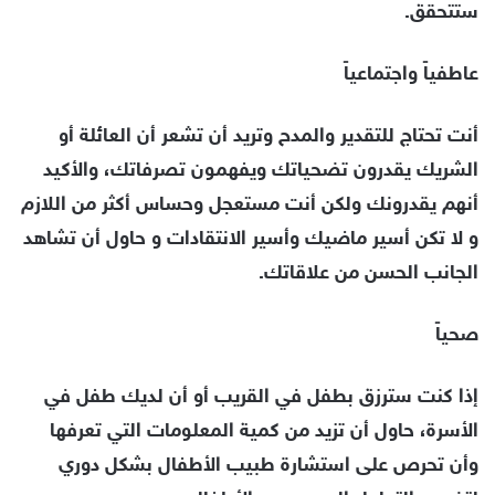
ستتحقق.
عاطفياً واجتماعياً
أنت تحتاج للتقدير والمدح وتريد أن تشعر أن العائلة أو
الشريك يقدرون تضحياتك ويفهمون تصرفاتك، والأكيد
أنهم يقدرونك ولكن أنت مستعجل وحساس أكثر من اللازم
و لا تكن أسير ماضيك وأسير الانتقادات و حاول أن تشاهد
الجانب الحسن من علاقاتك.
صحياً
إذا كنت سترزق بطفل في القريب أو أن لديك طفل في
الأسرة، حاول أن تزيد من كمية المعلومات التي تعرفها
وأن تحرص على استشارة طبيب الأطفال بشكل دوري