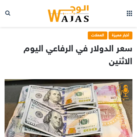
بح
القائمة
أخبار مميزة
العملات
سعر الدولار في الرفاعي اليوم
الاثنين