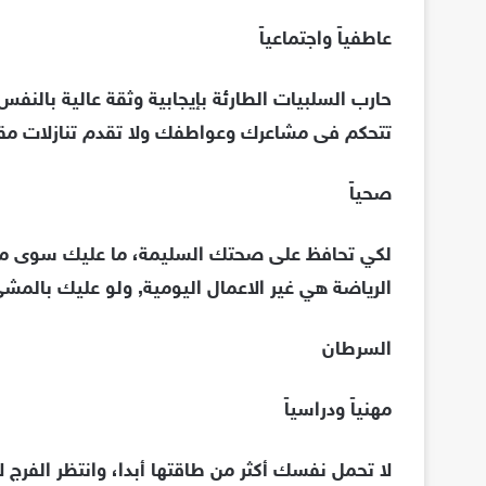
عاطفياً واجتماعياً
حارب السلبيات الطارئة بإيجابية وثقة عالية بالنف
تتحكم فى مشاعرك وعواطفك ولا تقدم تنازلات مق
صحياً
لكي تحافظ على صحتك السليمة، ما عليك سوى ممار
الرياضة هي غير الاعمال اليومية, ولو عليك بالمشي
السرطان
مهنياً ودراسياً
لا تحمل نفسك أكثر من طاقتها أبدا، وانتظر الفرج