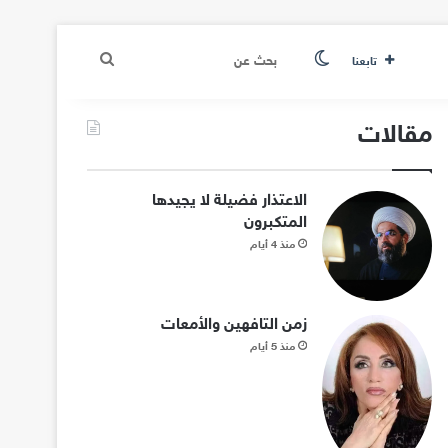
الوضع المظلم
بحث
تابعنا
عن
مقالات
الاعتذار فضيلة لا يجيدها
المتكبرون
منذ 4 أيام
زمن التافهين والأمعات
منذ 5 أيام