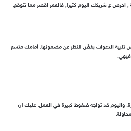
 , احرص ع شريكك اليوم كثيراً, فالعمر اقصر مما تتوقع,
 تلبية الدعوات بغضّ النظر عن مضمونها. أمامك متسع
فيهي.
رة. واليوم قد تواجه ضغوط كبيرة في العمل, عليك ان
حاولة.