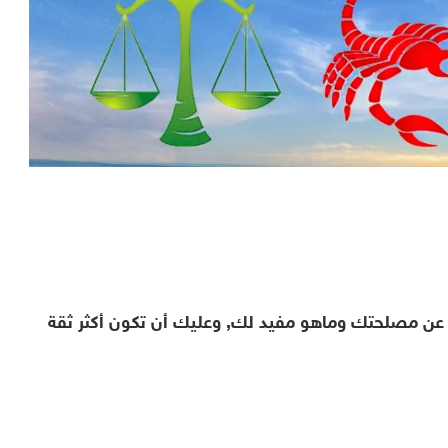
 عن مصلحتك وماهو مفيد لك, وعليك أن تكون أكثر ثقة