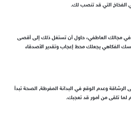
ي الفخاخ التي قد تنصب لك.
يزا في مجالك العاطفي، حاول أن تستغل ذلك إلى أقصى
ك وحسك الفكاهي يجعلك محط إعجاب وتقدير الأصدقاء
ى الرشاقة وعدم الوقع في البدانة المفرطة, الصحة تبدأ
 لما تلقى من أمور قد تعجبك.