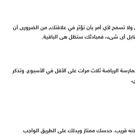
س ولا تسمح لأي أمر بأن تؤثر في علاقتك, من الضرورى أن
ابل أى شىء، فمبادئك ستظل هى الباقية.
سة الرياضة ثلاث مرات على الأقل في الأسبوع. وتذكر
.
 لانه قريب. حدسك ممتاز ويدلك على الطريق الواجب