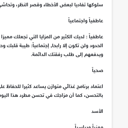
سلوكها تفاديا لبعض الأخطاء وقصر النظر، وتحاش
عاطفياً واجتماعياً
عاطفياً : لديك الكثير من المزايا التي تجعلك مم
الحدود ولن تكون إلا رابحا, إجتماعياً: طيبة قلب
ويدفعهم إلى طلب رفقتك الدائمة.
صحياً
اعتماد برنامج غذائي متوازن يساعد كثيرا للحفاظ عل
بالتحسن، كما أن مزاجك في تحسن مطرد هذا اليوم
الأسد
مهنياً ودراسياً