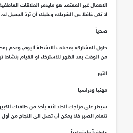
الاهمال غير المعتمد هو مايدمر العلاقات العاطفية
لا تكن غافلاً عن الشريك، وعليك أن تردّ الجميل له.
صحياً
حاول المشاركة بمختلف الانشطة اليوم, وعدم رفض
من الوقت بعد الظهر للاسترخاء او القيام بنشاط تر
الثور
مهنياً ودراسياً
سيطر على مزاجك الحاد لأنه يأخذ من طاقتك الكبي
تتعلم الصبر فلا يمكن أن تصل الى النجاح من أول م