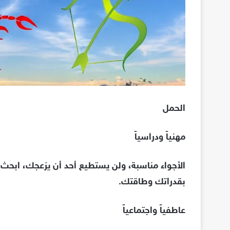
الحمل
مهنياً ودراسياً
الأجواء مناسبة، ولن يستطيع أحد أن يزعجك، ابحث
بقدراتك وطاقتك.
عاطفياً واجتماعياً