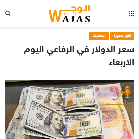
بح
القائمة
أخبار مميزة
العملات
سعر الدولار في الرفاعي اليوم
الاربعاء