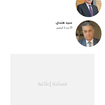
سيد هندي
منذ 3 أسابيع