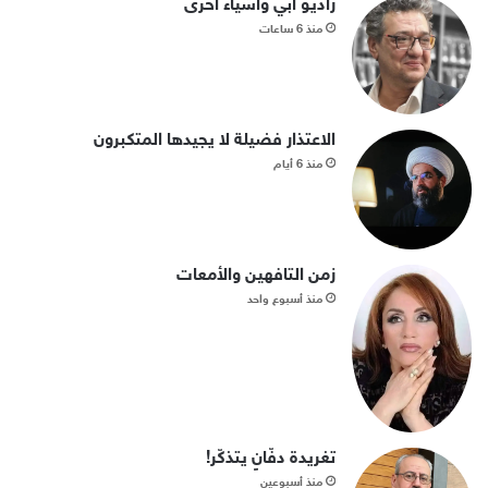
راديو أبي وأشياء أخرى
منذ 6 ساعات
الاعتذار فضيلة لا يجيدها المتكبرون
منذ 6 أيام
زمن التافهين والأمعات
منذ أسبوع واحد
تغريدة دفّانٍ يتذكّر!
منذ أسبوعين