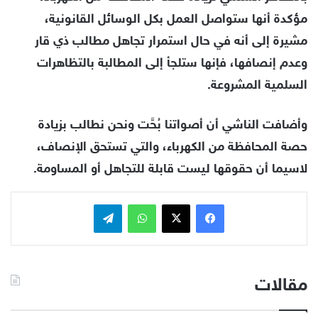
مؤكدة أنها ستواصل العمل بكل الوسائل القانونية،
مشيرة إلى أنه في حال استمرار تجاهل مطالب ذي قار
وعدم إنصافها، فإنها ستلجأ إلى المطالبة بالتظاهرات
السلمية المشروعة.
وأضافت الناشي أن أصواتنا بُحَّت ونحن نطالب بزيادة
حصة المحافظة من الكهرباء، والتي تستحق الإنصاف،
لاسيما أن حقوقها ليست قابلة للتجاهل أو المساومة.
فيسبوك
x
واتساب
تيلقرام
مقالات