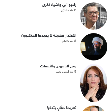
راديو أبي وأشياء أخرى
منذ ساعتين
الاعتذار فضيلة لا يجيدها المتكبرون
منذ 6 أيام
زمن التافهين والأمعات
منذ أسبوع واحد
تغريدة دفّانٍ يتذكّر!