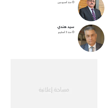
منذ أسبوعين
سيد هندي
منذ 3 أسابيع