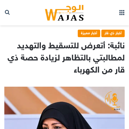
بح
القائمة
أخبار ذي قار
أخبار مميزة
نائبة: أتعرض للتسقيط والتهديد
لمطالبتي بالتظاهر لزيادة حصة ذي
قار من الكهرباء