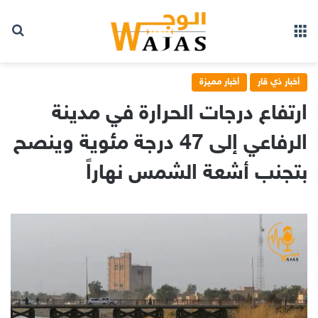
بح
القائمة
أخبار ذي قار
أخبار مميزة
ارتفاع درجات الحرارة في مدينة
الرفاعي إلى 47 درجة مئوية وينصح
بتجنب أشعة الشمس نهاراً