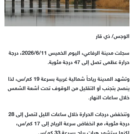
الوجس/ ذي قار
سجلت مدينة الرفاعي، اليوم الخميس 2026/6/11، درجة
حرارة عظمى تصل إلى 47 درجة مئوية.
وتشهد المدينة رياحاً شمالية غربية بسرعة 19 كم/س، لذا
ينصح بتجنب أو التقليل من الوقوف تحت أشعة الشمس
خلال ساعات النهار.
وتنخفض درجات الحرارة خلال ساعات الليل لتصل إلى 28
درجة مئوية، مع انخفاض سرعة الرياح إلى 17 كم/س،
لكنها ستشهد هبات رياح بسرعة 33 كم/س.