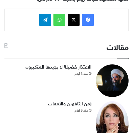
فيسبوك
x
واتساب
تيلقرام
مقالات
الاعتذار فضيلة لا يجيدها المتكبرون
منذ 3 أيام
زمن التافهين والأمعات
منذ 5 أيام