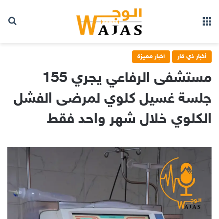
بح
القائمة
أخبار ذي قار
أخبار مميزة
مستشفى الرفاعي يجري 155
جلسة غسيل كلوي لمرضى الفشل
الكلوي خلال شهر واحد فقط