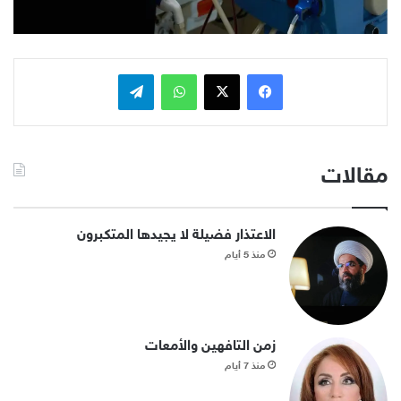
فيسبوك
x
واتساب
تيلقرام
مقالات
الاعتذار فضيلة لا يجيدها المتكبرون
منذ 5 أيام
زمن التافهين والأمعات
منذ 7 أيام