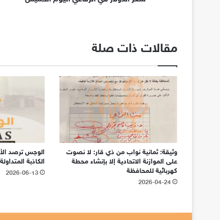
مقالات ذات صلة
وثيقة: ثمانية نواب من ذي قار: لا نصوت
الوجس ترصد الأخ
على الموازنة الاتحادية إلا بإنشاء محطة
الكاذبة المتداول
كهربائية للمحافظة
2026-06-13
2026-04-24