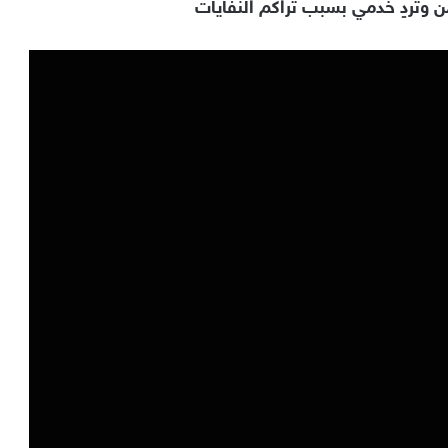
 وتردٍ خدمي بسبب تراكم النفايات