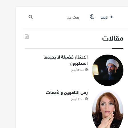
الوضع المظلم
بحث
تابعنا
عن
مقالات
الاعتذار فضيلة لا يجيدها
المتكبرون
منذ 5 أيام
زمن التافهين والأمعات
منذ 7 أيام