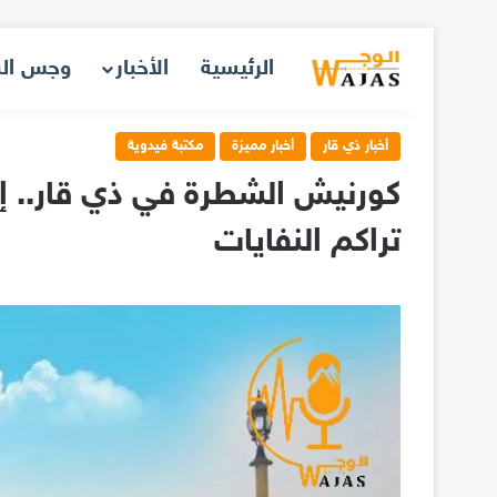
الرئيسية
الأخبار
وجس ال
أخبار ذي قار
أخبار مميزة
مكتبة فيدوية
كورنيش الشطرة في ذي قار.. إ
تراكم النفايات