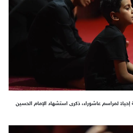
إحياءً لمراسم عاشوراء، ذكرى استشهاد الإمام الحسين