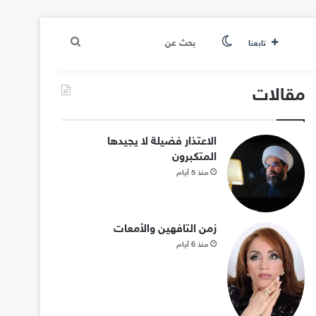
الوضع المظلم
بحث
تابعنا
عن
مقالات
الاعتذار فضيلة لا يجيدها
المتكبرون
منذ 5 أيام
زمن التافهين والأمعات
منذ 6 أيام