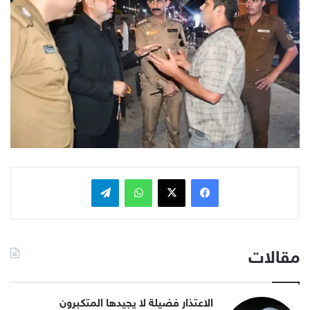
فيسبوك
x
واتساب
تيلقرام
مقالات
الاعتذار فضيلة لا يجيدها المتكبرون