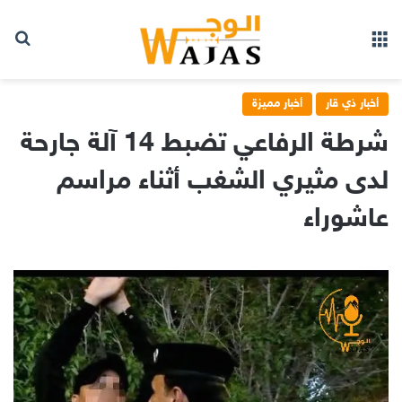
بح
القائمة
أخبار ذي قار
أخبار مميزة
شرطة الرفاعي تضبط 14 آلة جارحة
لدى مثيري الشغب أثناء مراسم
عاشوراء