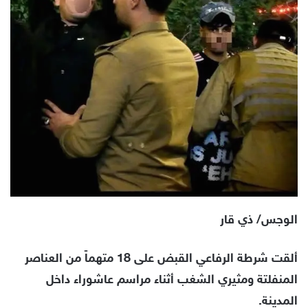
الوجس/ ذي قار
ألقت شرطة الرفاعي القبض على 18 متهماً من العناصر
المنفلتة ومثيري الشغب أثناء مراسم عاشوراء داخل
المدينة.