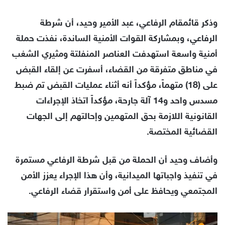
وذكر قائمقام الرفاعي، عبد الأمير وحيد، أن شرطة
الرفاعي، وبمشاركة القوات الأمنية الساندة، نفذت حملة
أمنية واسعة استهدفت العناصر المنفلتة ومثيري الشغب
في مناطق متفرقة من القضاء، أسفرت عن إلقاء القبض
على (18) متهماً، مؤكداً أنه أثناء عمليات القبض تم ضبط
مسدس واحد و14 آلة جارحة، مؤكداً اتخاذ الإجراءات
القانونية اللازمة بحق المتهمين وإحالتهم إلى الجهات
القضائية المختصة.
وأضاف وحيد أن الحملة من قبل شرطة الرفاعي مستمرة
في تنفيذ واجباتها الميدانية، وأن هذا الإجراء يعزز الأمن
المجتمعي ويحافظ على أمن واستقرار قضاء الرفاعي.