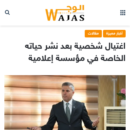
بح
القائمة
أخبار مميزة
مقالات
اغتيال شخصية بعد نشر حياته
الخاصة في مؤسسة إعلامية