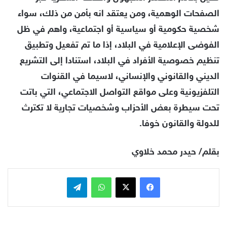
الصفحات الوهمية، ومن يعتقد انه بأمن من ذلك، سواء
شخصية حكومية أو سياسية أو اجتماعية، واهم في ظل
الفوضى الإعلامية في البلاد، إذا ما تم تفعيل وتطبيق
تنظيم خصوصية الأفراد في البلاد، استنادا إلى التشريع
الديني والقانوني والإنساني، لاسيما في القنوات
التلفزيونية وعلى مواقع التواصل الاجتماعي، التي باتت
تحت سيطرة بعض الأحزاب وشخصيات تجارية لا تكترث
للدولة والقانون خوفا.
بقلم/ حيدر محمد خلاوي
فيسبوك
x
واتساب
تيلقرام