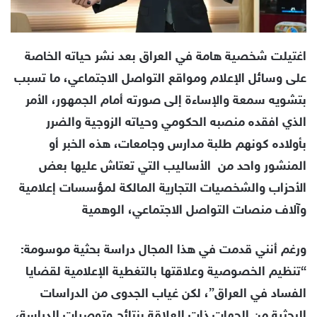
اغتيلت شخصية هامة في العراق بعد نشر حياته الخاصة
على وسائل الإعلام ومواقع التواصل الاجتماعي، ما تسبب
بتشويه سمعة والإساءة إلى صورته أمام الجمهور، الأمر
الذي افقده منصبه الحكومي وحياته الزوجية والضرر
بأولاده كونهم طلبة مدارس وجامعات، هذه الخبر أو
المنشور واحد من
الأساليب التي تعتاش عليها بعض
الأحزاب والشخصيات التجارية المالكة لمؤسسات إعلامية
وآلاف منصات التواصل الاجتماعي، الوهمية
ورغم أنني قدمت في هذا المجال دراسة بحثية موسومة:
“تنظيم الخصوصية وعلاقتها بالتغطية الإعلامية لقضايا
الفساد في العراق”، لكن غياب الجدوى من الدراسات
البحثية من الجهات ذات العلاقة بنتائج وتوصيات الدراسة،