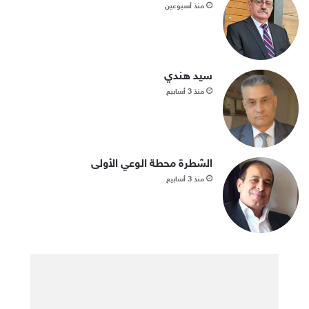
منذ أسبوعين
سيد هندي
منذ 3 أسابيع
الشطرة محطة الوعي الأولى
منذ 3 أسابيع