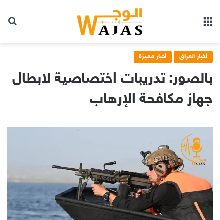
بح
القائمة
أخبار العراق
أخبار مميزة
بالصور: تدريبات اختصاصية لابطال
جهاز مكافحة الإرهاب