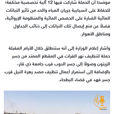
موضحاً أن الحملة شاركت فيها 12 آلية تخصصية مختلفة؛
للحفاظ على انسيابية جريان المياه والحد من تأثير النباتات
المائية الضارة على الحصص المائية والمنظومة الإروائية،
فضلاً عن منع إيصال تلك النباتات إلى ذنائب الجداول
ومناطق الأهوار.
وأشار إعلام الوزارة إلى أنه ستنطلق خلال الأيام المقبلة
حملة لتنظيف نهر الفرات في المقطع الممتد من جسر
الزيتون وصولاً إلى جسر الدوب قرب جامعة ذي قار،
بالإضافة إلى استمرار أعمال تنظيف مصد زهرة النيل قرب
جسر فهد في قضاء البطحاء.