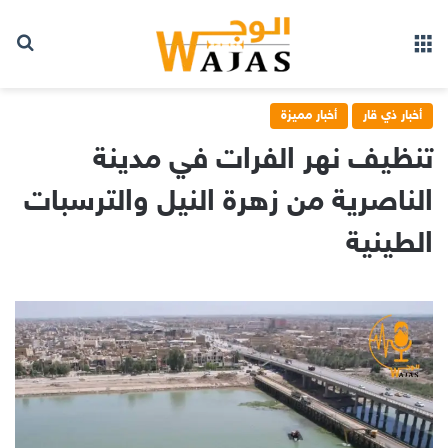
بح
القائمة
أخبار ذي قار
أخبار مميزة
تنظيف نهر الفرات في مدينة
الناصرية من زهرة النيل والترسبات
الطينية