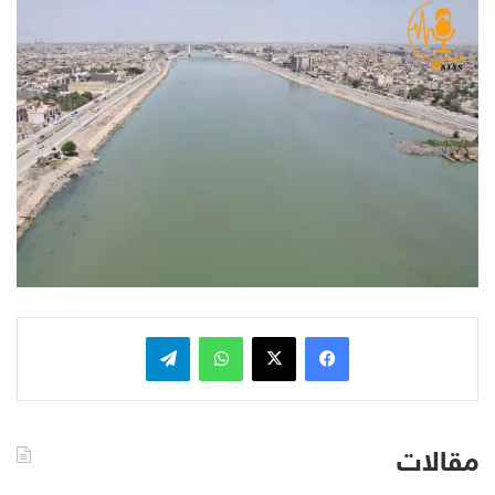
فيسبوك
x
واتساب
تيلقرام
مقالات