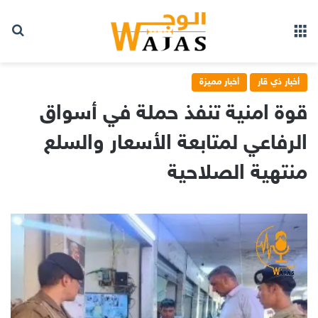
بح
القائمة
أخبار ذي قار
أخبار مميزة
قوة امنية تنفذ حملة في أسواق
الرفاعي لمتابعة الأسعار والسلع
منتهية الصلاحية