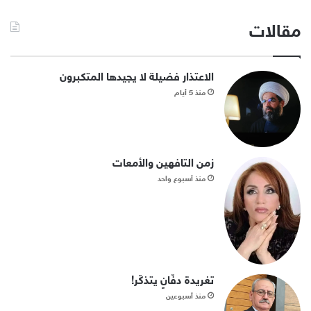
مقالات
الاعتذار فضيلة لا يجيدها المتكبرون
منذ 5 أيام
زمن التافهين والأمعات
منذ أسبوع واحد
تغريدة دفّانٍ يتذكّر!
منذ أسبوعين