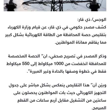
الوجس/ ذي قار:
كشف مصدر حكومي في ذي قار، عن قيام وزارة الكهرباء
بتقليص حصة المحافظة من الطاقة الكهربائية بشكل كبير
مما يفاقم معاناة المواطنين.
وذكر المصدر في تصريح صحفي، ان” الحصة المخصصة
للمحافظة انخفضت من 1000 ميكاواط إلى 550 ميكاواط
فقط في خطوة وصفها بالحادة وغير المبررة”.
وبيّن أن” هذا التقليص ينعكس بشكل مباشر على جدول
التجهيز الكهربائي حيث بات المواطنون يحصلون على
ساعتين من التشغيل مقابل أربع ساعات من القطع
المبرمج.