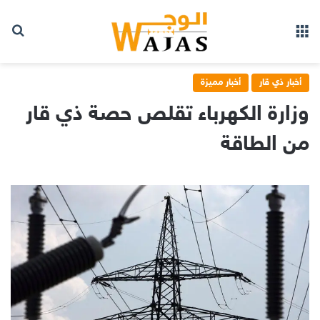
بح
القائمة
أخبار ذي قار
أخبار مميزة
وزارة الكهرباء تقلص حصة ذي قار
من الطاقة