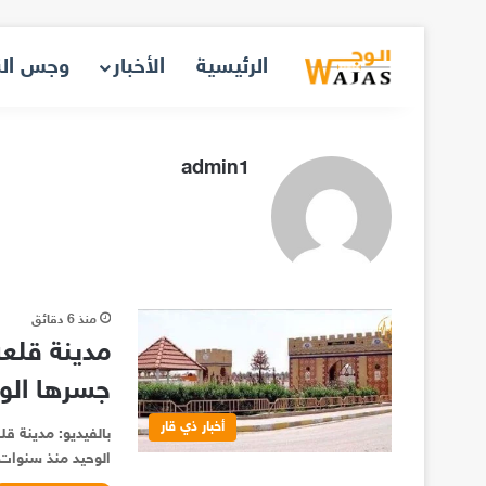
الرئيسية
الأخبار
وجس ال
admin1
منذ 6 دقائق
مدينة قلعة
جسرها الو
أخبار ذي قار
بالفيديو: مدينة ق
الوحيد منذ سنوات