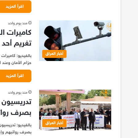
اقرأ المزيد
منذ يوم واحد
كاميرات ال
تغريم أحد 
أخبار العراق
بالفيديو: كاميرات
حزام الأمان وعند 
اقرأ المزيد
منذ يوم واحد
تدريسيون 
بصرف روات
أخبار العراق
بالفيديو: تدريسي
بصرف رواتبهم وإطل