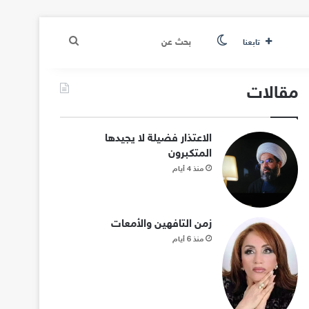
الوضع المظلم
بحث
تابعنا
عن
مقالات
الاعتذار فضيلة لا يجيدها
المتكبرون
منذ 4 أيام
زمن التافهين والأمعات
منذ 6 أيام