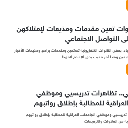
ات تعين مقدمات ومذيعات لإمتلاكهن
ى التواصل الاجتماعي
ياد: بعض القنوات التلفزيونية تستعين بمقدمات برامج ومذيعات الأخبار
ابعين وهذا أمر معيب بحق الإعلام المهنة
اني.. تظاهرات تدريسيي وموظفي
لعراقية للمطالبة بإطلاق رواتبهم
 تدريسيي وموظفي الجامعات العراقية للمطالبة بإطلاق رواتبهم
ة من العلاوات والترفيعات