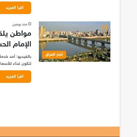
اقرأ المزيد
منذ يومين
مواطن يلقي
الإمام الح
أخبار العراق
بالفيديو: أحد خدمة
لتكون غذاء للأسما
اقرأ المزيد