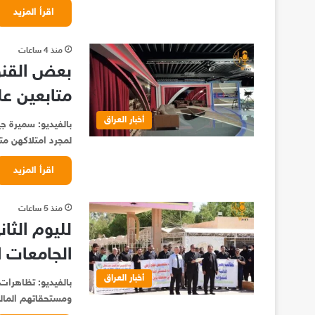
اقرأ المزيد
منذ 4 ساعات
بعض القنو
متابعين عل
أخبار العراق
بالفيديو: سميرة ج
لمجرد امتلاكهن مت
اقرأ المزيد
منذ 5 ساعات
لليوم الث
الجامعات ا
أخبار العراق
بالفيديو: تظاهرات
ومستحقاتهم المالي